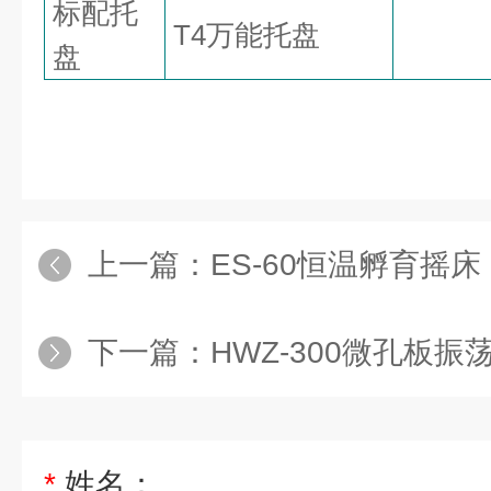
标配托
T4
万能托盘
盘
上一篇：
ES-60恒温孵育摇床
下一篇：
HWZ-300微孔板振
*
姓名：