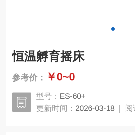
恒温孵育摇床
￥0~0
参考价：
型号：
ES-60+
更新时间：
2026-03-18
|
阅