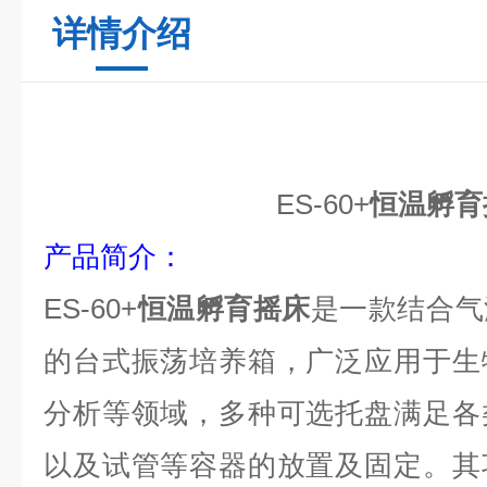
详情介绍
ES-60
+
恒温孵育
产品简介
：
ES-60
+
恒温孵育摇床
是一款结合气
的台式振荡培养箱，广泛应用于生
分析等领域，多种可选托盘满足各
以及试管等容器的放置及固定。其