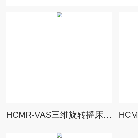
HCMR-VAS三维旋转摇床(数控)