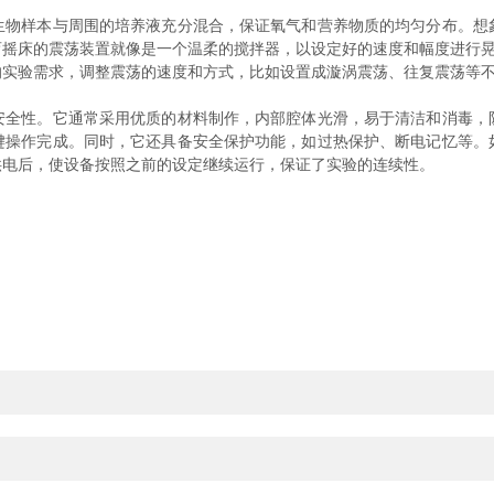
样本与周围的培养液充分混合，保证氧气和营养物质的均匀分布。想
摇床的震荡装置就像是一个温柔的搅拌器，以设定好的速度和幅度进行晃
的实验需求，调整震荡的速度和方式，比如设置成漩涡震荡、往复震荡等
性。它通常采用优质的材料制作，内部腔体光滑，易于清洁和消毒，
键操作完成。同时，它还具备安全保护功能，如过热保护、断电记忆等。
供电后，使设备按照之前的设定继续运行，保证了实验的连续性。