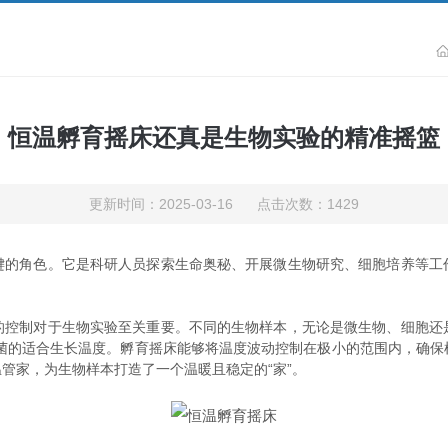
恒温孵育摇床还真是生物实验的精准摇篮
更新时间：2025-03-16 点击次数：1429
键的角色。它是科研人员探索生命奥秘、开展微生物研究、细胞培养等工
制对于生物实验至关重要。不同的生物样本，无论是微生物、细胞还
细菌的适合生长温度。孵育摇床能够将温度波动控制在极小的范围内，确
管家，为生物样本打造了一个温暖且稳定的“家”。