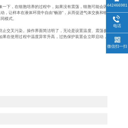
442466981
象一下，在细胞培养的过程中，如果没有震荡，细胞可能会因
动，让样本在液体环境中自由“畅游”，从而促进气体交换和物
不同模式。
电话
防止交叉污染。操作界面简洁明了，无论是设置温度、震荡参
如果在使用过程中温度异常升高，过热保护装置会立即启动，
微信扫一扫