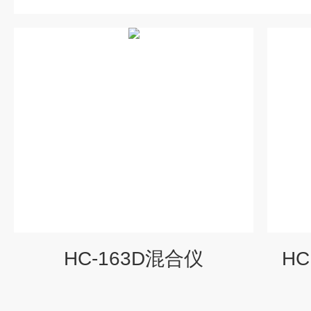
HC-163D混合仪
H