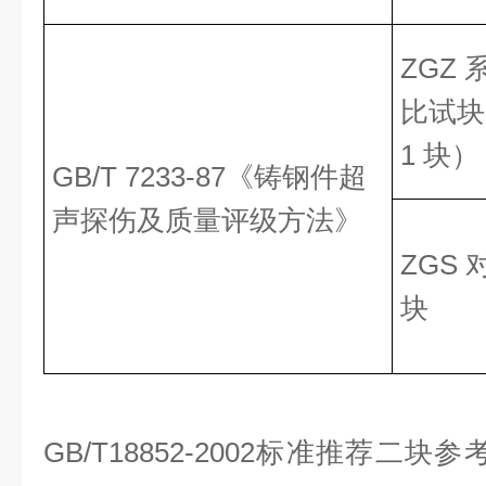
ZGZ 
比试块
1 块）
GB/T 7233-87《铸钢件超
声探伤及质量评级方法》
ZGS 
块
GB/T18852-2002
标准推荐二块参