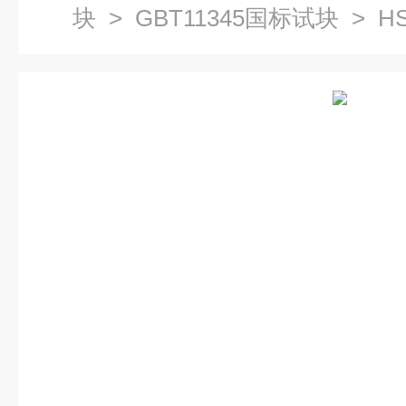
块
>
GBT11345国标试块
> H