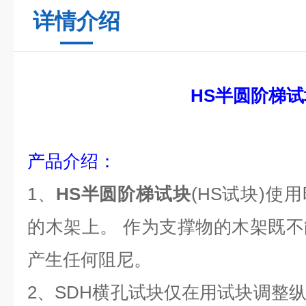
详情介绍
HS半圆阶梯试
产品介绍：
1、
HS半圆阶梯试块
(HS试块)使
的木架上。 作为支撑物的木架既
产生任何阻尼。
2
、
SDH
横孔试块仅在用试块调整