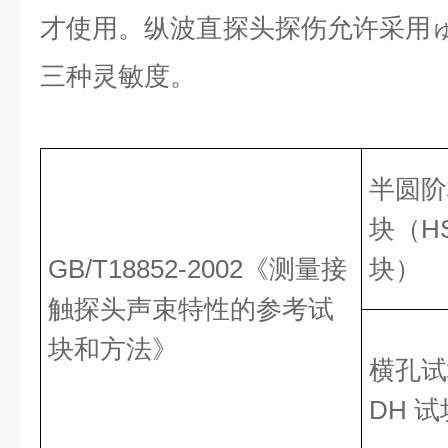
才使用。纵波直探头探伤允许采用
三种灵敏度。
半圆阶
块（H
GB/T18852-2002《测量接
块）
触探头声束特性的参考试
块和方法》
横孔试
DH 