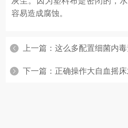
灰尘。因为塑料布是密闭的，水
容易造成腐蚀。
上一篇：
这么多配置细菌内毒素恒
下一篇：
正确操作大自血摇床才