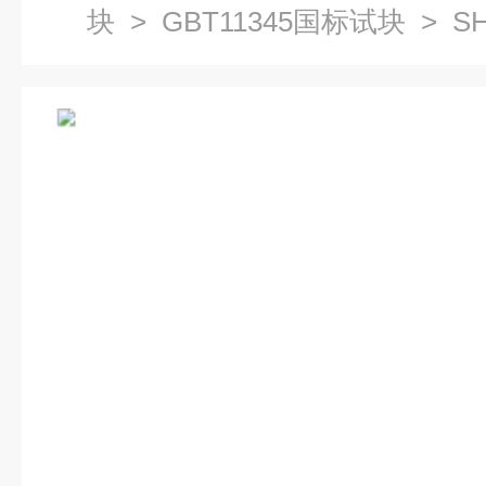
块
>
GBT11345国标试块
> S