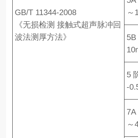
5A
GB/T 11344-2008
～1
《无损检测 接触式超声脉冲回
波法测厚方法》
5B
10
5 
-0
7A
～