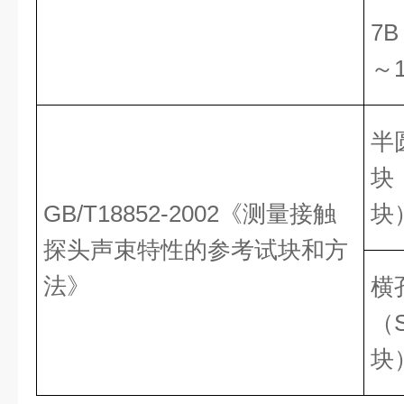
7B
～
半
块
GB/T18852-2002《测量接触
块
探头声束特性的参考试块和方
法》
横
（
块