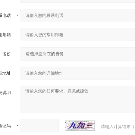
系电话：
用邮箱：
省份：
细地址：
充说明：
验证码：
请输入计算结果（