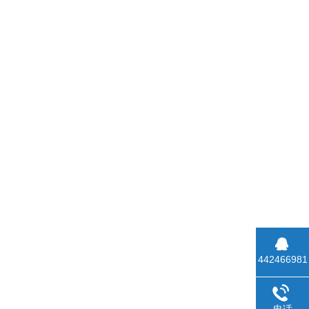
442466981
电话