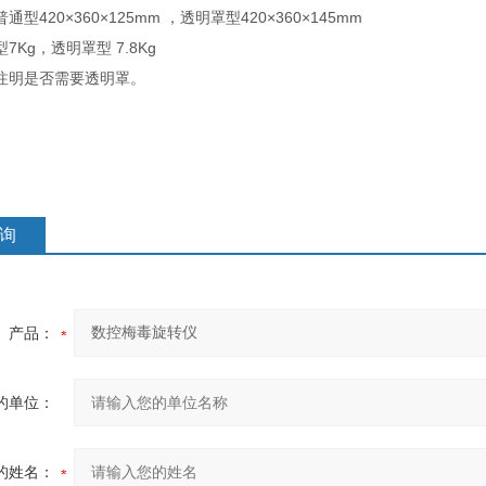
型420×360×125mm ，透明罩型420×360×145mm
7Kg，透明罩型 7.8Kg
注明是否需要透明罩。
询
产品：
的单位：
的姓名：