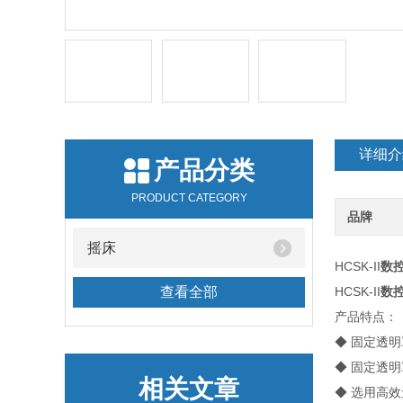
详细介
产品分类
PRODUCT CATEGORY
品牌
摇床
HCSK-II
数
查看全部
HCSK-II
数
产品特点：
◆ 固定透
◆ 固定透
相关文章
◆ 选用高