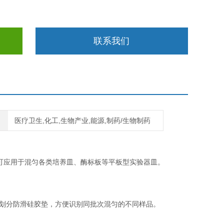
联系我们
医疗卫生,化工,生物产业,能源,制药/生物制药
，亦可应用于混匀各类培养皿、酶标板等平板型实验器皿。
区划分防滑硅胶垫，方便识别同批次混匀的不同样品。