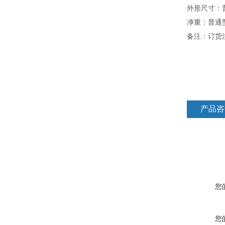
外形尺寸：普通
净重：普通型
备注：订货
产品咨
您
您