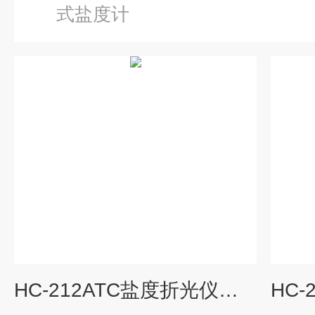
式盐度计
HC-212ATC盐度折光仪食品加工食品盐度计融雪剂测量表