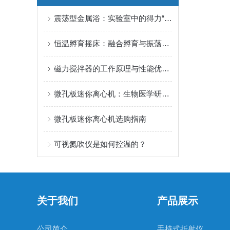
震荡型金属浴：实验室中的得力“加热振荡助手”
恒温孵育摇床：融合孵育与振荡的智能平台
磁力搅拌器的工作原理与性能优化策略
微孔板迷你离心机：生物医学研究的新伙伴
微孔板迷你离心机选购指南
可视氮吹仪是如何控温的？
关于我们
产品展示
公司简介
手持式折射仪