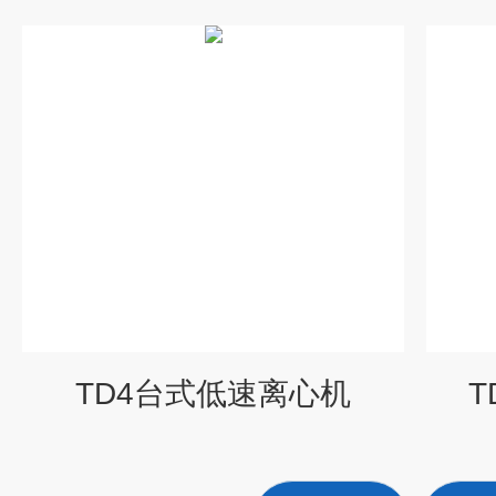
TD4台式低速离心机
T