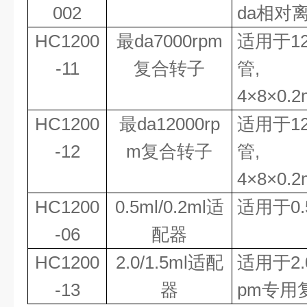
002
da相对离
HC1200
最da
7000rpm
适用于
1
-11
复合转子
管,
4
×
8
×
0.
HC1200
最da
12000rp
适用于
1
-12
m复合转子
管,
4
×
8
×
0.
HC1200
0.5ml/0.2ml适
适用于
0
-06
配器
HC1200
2.0/1.5ml适配
适用于
2
-13
器
pm专用