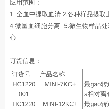
应用范围
：
1.
全血中提取血清
2.各种样品提取
4.微量血细胞分离
5.微生物样品
心
订货信息：
订货号
产品名称
HC1220
MINI-7KC+
最gao
001
a相对离
HC1220
MINI-
12
KC+
最
gao
转