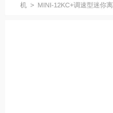
机
> MINI-12KC+调速型迷你