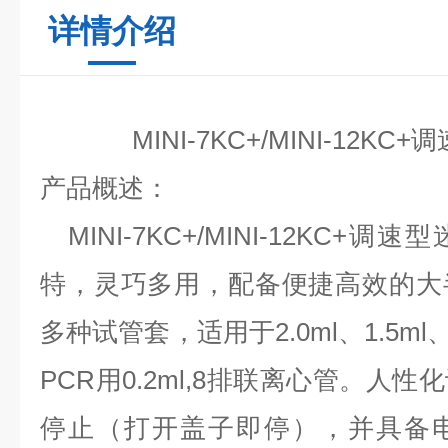
详情介绍
MINI-7KC+
/
MINI-
12
KC+
调
产品概述：
MINI-7KC+
/
MINI-
12
KC+调速型
特，灵巧多用，配备
便捷高效的大
多种试管套，适用于
2.0ml、1.5ml
PCR用0.2ml,8排
联
离心管。人性化
停止（打开盖子即停），并具备