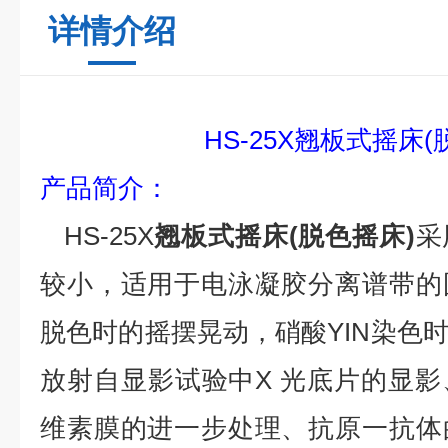
详情介绍
HS-25X翘板式摇床(
产品
简介
：
HS-25X
翘板式摇床(脱色摇床)
采
较小，适用于电泳凝胶分离谱带的
脱色时的摇摆晃动，硝酸YIN染色
放射自显影试验中
X 光底片的显
维素膜的进一步处理、抗原一抗体