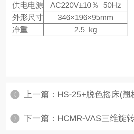
供电电源
AC220V±10％ 50Hz
外形尺寸
346×196×95mm
净重
2.5 kg
上一篇：
HS-25+脱色摇床(翘
下一篇：
HCMR-VAS三维旋