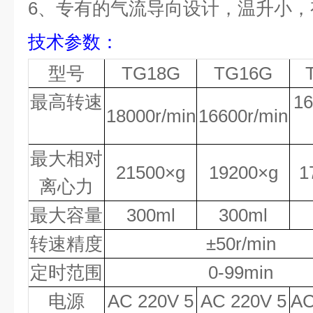
6
、专有的气流导向设计，温升小，
技术参数
：
型号
TG18G
TG16G
最高转速
16
18000r/min
16600r/min
最大相对
21500×g
19200×g
1
离心力
最大容量
300ml
300ml
转速精度
±50r/min
定时范围
0-99min
电源
AC 220V 5
AC 220V 5
AC