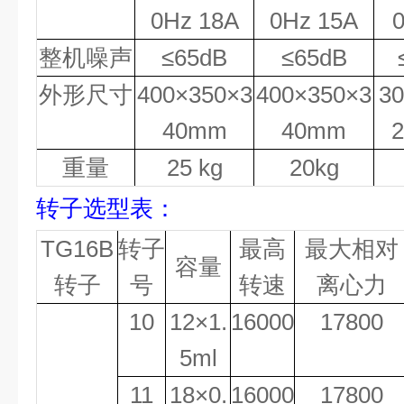
0Hz 18A
0Hz 15A
整机噪声
≤65dB
≤65dB
外形尺寸
400×350×3
400×350×3
3
40mm
40mm
重量
25 kg
20kg
转子选型表：
TG16B
转子
最高
最大相对
容量
转子
号
转速
离心力
1
0
12×1.
16000
17800
5ml
1
1
18×0.
16000
17800