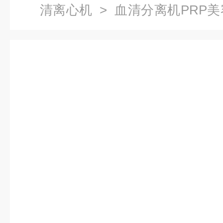
清离心机
> 血清分离机PRP美
速