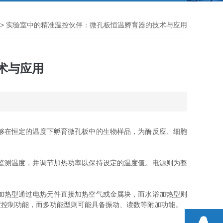
> 实验室中的精准温控伙伴：微孔板恒温孵育器的技术与应用
术与应用
够在恒定的温度下孵育微孔板中的生物样品，为酶反应、细胞
监测温度，并调节加热功率以保持设定的温度值。电源则为整
加热型通过电热元件直接加热空气或金属块，而水浴加热型则
度控制功能，而多功能型则可能具备振动、读数等附加功能。