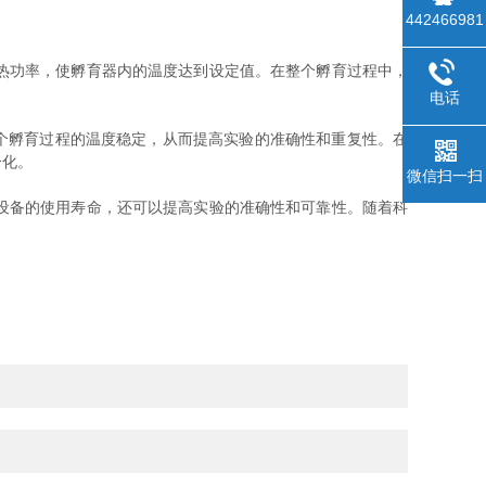
442466981
热功率，使孵育器内的温度达到设定值。在整个孵育过程中，
电话
个孵育过程的温度稳定，从而提高实验的准确性和重复性。在
分化。
微信扫一扫
设备的使用寿命，还可以提高实验的准确性和可靠性。随着科