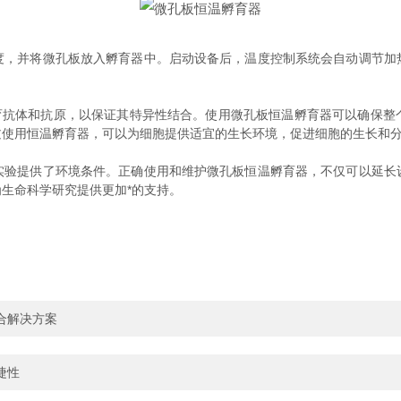
并将微孔板放入孵育器中。启动设备后，温度控制系统会自动调节加
育抗体和抗原，以保证其特异性结合。使用微孔板恒温孵育器可以确保整
过使用恒温孵育器，可以为细胞提供适宜的生长环境，促进细胞的生长和
提供了环境条件。正确使用和维护微孔板恒温孵育器，不仅可以延长
生命科学研究提供更加*的支持。
合解决方案
捷性