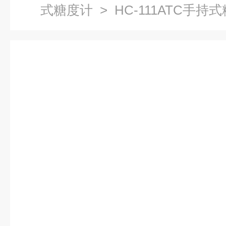
式糖度计
> HC-111ATC手持