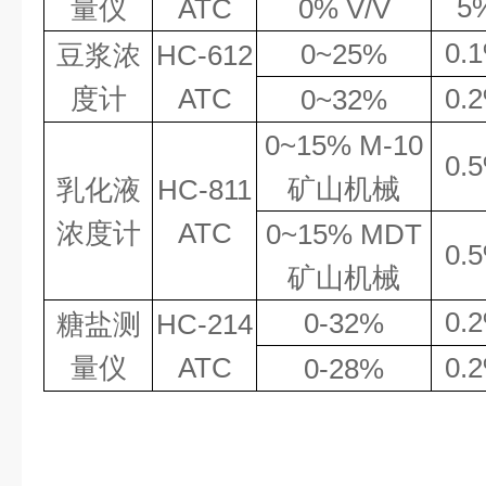
5
量仪
ATC
0%
V
/
V
0.
1
0~
25%
豆浆浓
HC
-612
度计
ATC
0.
2
0~
32
%
0~15% M-10
0.
矿山机械
乳化液
HC
-811
浓度计
ATC
0~15% MDT
0.
矿山机械
0.
0-32%
糖盐测
HC
-214
量仪
ATC
0.
0-28%