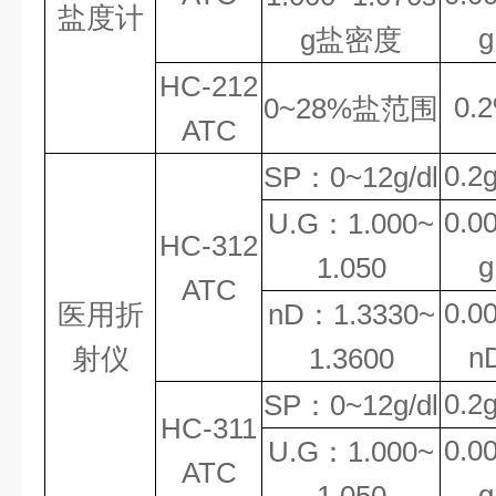
盐度计
g
g
盐密度
HC
-
212
0.
0~28%
盐范围
ATC
0.2g
SP
：
0~12g/
dl
0.0
U.G
：
1.000~
HC
-312
g
1.0
5
0
ATC
0.0
医用折
nD
：
1.3330~
n
射仪
1.3600
0.2g
SP
：
0~12g/
dl
HC
-311
0.0
U.G
：
1.000~
ATC
g