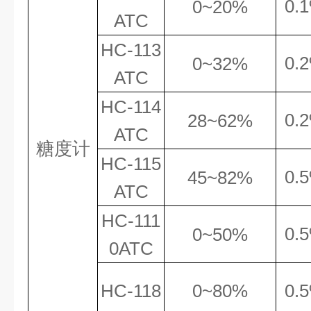
0.
0~
20
%
ATC
HC
-113
0.
0~32%
ATC
HC
-114
0.
28~62%
ATC
糖度计
HC
-115
0.
5
45
~
8
2%
ATC
HC
-111
0.
0~50%
0ATC
HC
-118
0~80%
0.