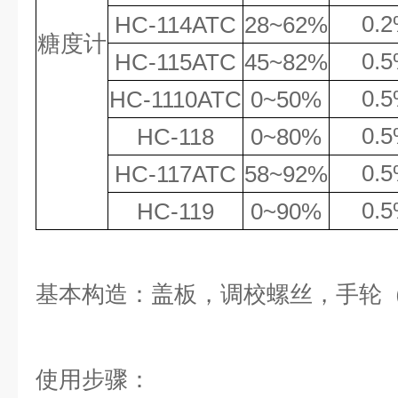
0.
HC
-114ATC
28~62%
糖度计
0.
5
HC
-115ATC
45
~
8
2%
0.
HC
-1110ATC
0~50%
0.
HC
-118
0~80%
0.
HC
-11
7ATC
58
~9
2
%
0.
HC
-11
9
0~
9
0%
基本构造：
盖板，调校螺丝，手轮
使用步骤：