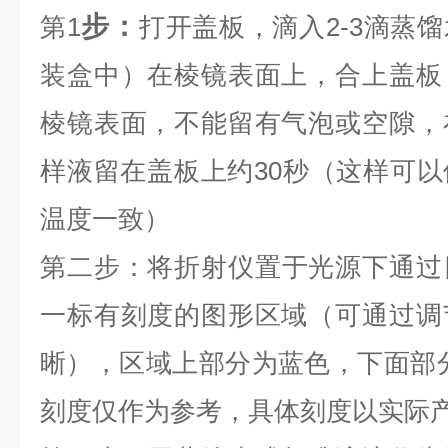
步：
第1
打开盖板，滴入
2-3
滴蒸馏
装盒中）在棱镜表面上，合上盖板
棱镜表面，不能留有气泡或空隙，
样液留在盖板上约
30
秒（这样可以
温度一致）
第二步：
将折射仪置于光源下通过
一标有刻度的图形区域（可通过调
晰），区域上部分为蓝色，下面部
刻度仅作为参考，具体刻度以实际