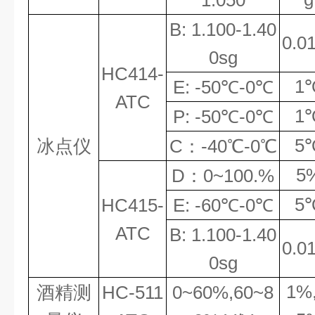
1.0
5
0
B: 1.100-1.40
0.0
0sg
HC
414-
1
E: -50
℃
-0
℃
ATC
1
P: -50
℃
-0
℃
5
冰点仪
C
：
-40
℃
-0
℃
5
D
：
0~10
0
.
%
5
HC
415-
E: -60
℃
-0
℃
ATC
B: 1.100-1.40
0.0
0sg
1%
酒精测
HC
-511
0~
6
0%
,60
~8