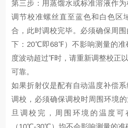
第三步
：
用蒸馏水或标准溶液作为
调节校准螺丝直至蓝色和白色区
合，此时调校完毕。必须确保周围
下：
20
℃即
68
℉）不影响测量的准
度波动超过℉时，请重新调整校正
可靠。
如果折射仪是配有自动温度补偿系
调校，必须确保调校时周围环境的
旦调校完，周围环境的温度可
（
10
℃
-30
℃）均不会影响测量的准