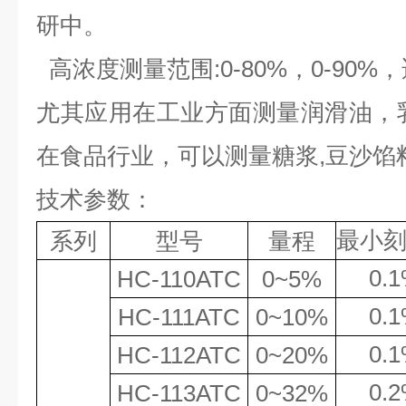
研中。
高浓度测量范围
:0-80%
，
0-90%
，
尤其应用在工业方面测量润滑油，
在食品行业，可以测量糖浆
,
豆沙馅
技术参数：
最小
系列
型号
量程
0.
HC
-110ATC
0~5%
0.
HC
-111ATC
0~
10
%
0.
HC
-112ATC
0~
20
%
0.
HC
-113ATC
0~32%