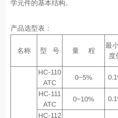
学元件的基本结构。
产品选型表：
最
名称
型 号
量 程
度
HC
-110
0.
0~5%
ATC
HC
-111
0.
0~
10
%
ATC
HC
-112