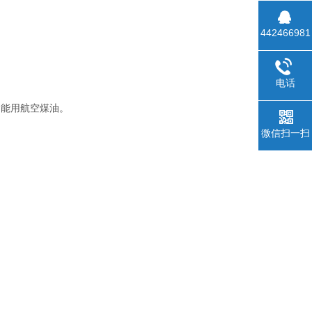
442466981
电话
不能用航空煤油。
微信扫一扫