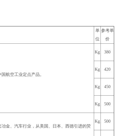
单
参考单
位
价
Kg
380
Kg
420
中国航空工业定点产品
。
Kg
450
Kg
500
Kg
500
套冶金、汽车行业，从美国、日本、西德引进的荧