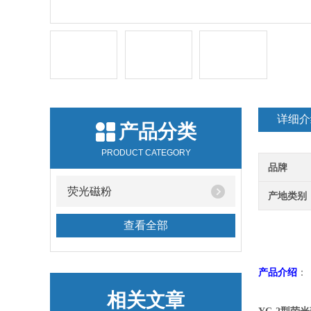
详细介
产品分类
PRODUCT CATEGORY
品牌
荧光磁粉
产地类别
查看全部
产品介绍
：
相关文章