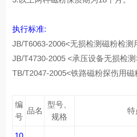
执行标准
:
JB/T6063-2006<
无损检测磁粉检测
JB/T4730-2005 <
承压设备无损检测
TB/T2047-2005<
铁路磁粉探伤用磁
编
型号、
品名
特
号
规格
10