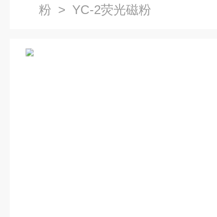
粉
> YC-2荧光磁粉