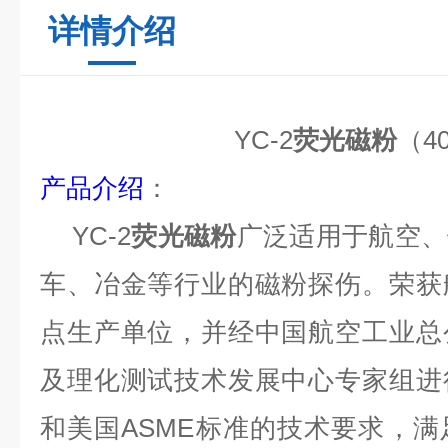
详情介绍
YC-2
荧光磁粉
（
4
产品介绍
：
YC-2
荧光磁粉
广泛适用于航空、
车、冶金等行业的磁粉探伤。
荣获
点生产单位，并经中国航空工业总
及理化测试技术发展中心专家组进
和美国
ASME
标准的技术要求，满