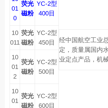
荧光
YC-2
型
01
磁粉
400目
0
10
荧光
YC-2
型
经中国航空工业
011
磁粉
450目
定，质量属国内
10
业定点产品，机
荧光
YC-2
型
01
磁粉
500目
2
10
荧光
YC-2
型
01
磁粉
600目