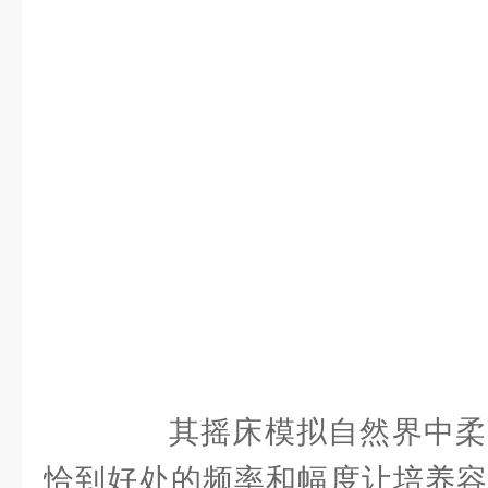
其摇床模拟自然界中柔
恰到好处的频率和幅度让培养容