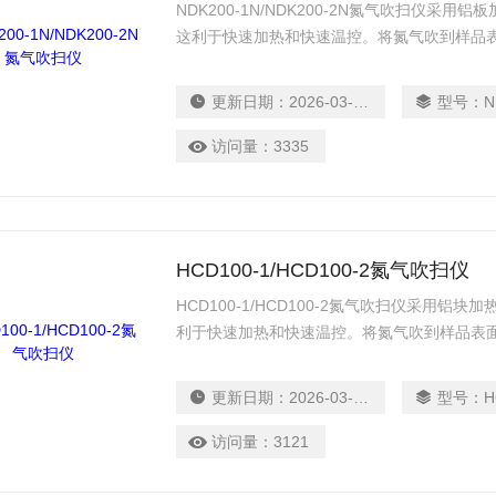
NDK200-1N/NDK200-2N氮气吹扫仪采
这利于快速加热和快速温控。将氮气吹到样品
更新日期：
2026-03-18
型号：
ND
访问量：
3335
HCD100-1/HCD100-2氮气吹扫仪
HCD100-1/HCD100-2氮气吹扫仪采用
利于快速加热和快速温控。将氮气吹到样品表
相互独立，不会引起交叉污染。配气组件上各
更新日期：
2026-03-18
型号：
HC
访问量：
3121