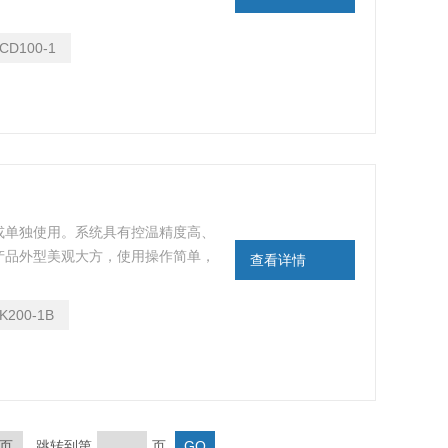
品的快速浓缩。
CD100-1
或单独使用。系统具有控温精度高、
产品外型美观大方，使用操作简单，
查看详情
K200-1B
页
跳转到第
页