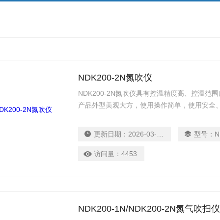
NDK200-2N氮吹仪
NDK200-2N氮吹仪具有控温精度高、控温
产品外型美观大方，使用操作简单，使用安全
更新日期：
2026-03-17
型号：
N
访问量：
4453
NDK200-1N/NDK200-2N氮气吹扫