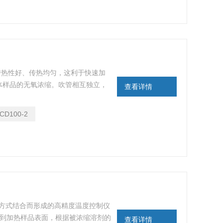
其传热性好、传热均匀，这利于快速加
体样品的无氧浓缩。吹管相互独立，
查看详情
组合使用或单独使用。
CD100-2
控制方式结合而形成的高精度温度控制仪
吹到加热样品表面，根据被浓缩溶剂的
查看详情