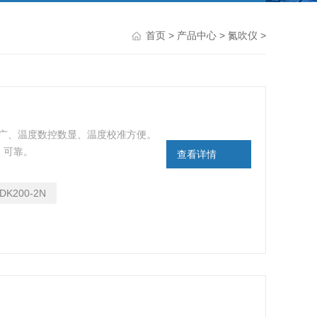
首页
>
产品中心
>
氮吹仪
>
范围广、温度数控数显、温度校准方便。
、可靠。
查看详情
DK200-2N
仪