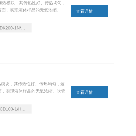
用铝板加热模块，其传热性好、传热均匀，
表面，实现液体样品的无氧浓缩。
查看详情
K200-1N/NDK200-2N
铝块加热模块，其传热性好、传热均匀，这
面，实现液体样品的无氧浓缩。吹管
查看详情
气针通道可组合使用或单独使用。
D100-1/HCD100-2