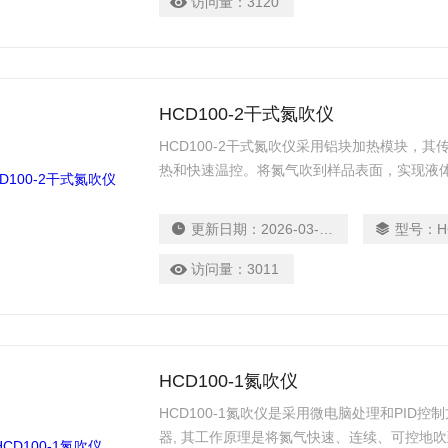
访问量：
3120
HCD100-2干式氮吹仪
HCD100-2干式氮吹仪采用铝块加热模块，
热和快速温控。将氮气吹到样品表面，实现液
不会引起交叉污染。配气组件上各气针通道可
更新日期：
2026-03-17
型号：
H
访问量：
3011
HCD100-1氮吹仪
HCD100-1氮吹仪是采用微电脑处理和PID
器, 其工作原理是将氮气快速、连续、可控地