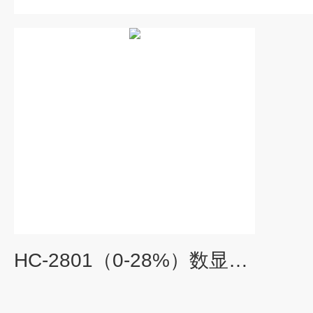
HC-2801（0-28%）数显糖度计高精度水果测糖仪糖分甜度检测仪