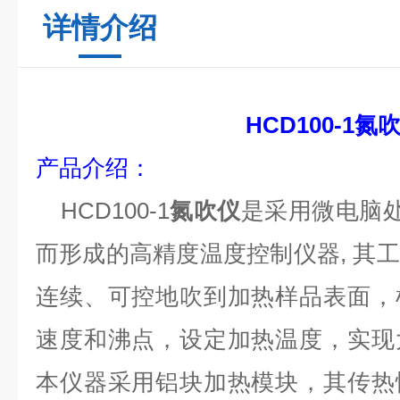
详情介绍
HCD100-1
氮
产品
介绍：
HCD100-1
氮吹仪
是采用微电脑
而形成的高精度温度控制仪器
,
其工
连续、可控地吹到加热样品表面，
速度和沸点，设定加热温度，实现
本仪器采用铝块加热模块，其传热