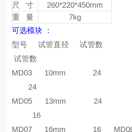
尺
寸
260*220*450mm
重
量
7kg
可选模块
：
型号
试管直径
试管数
试管数
MD03 10mm 24 
24
MD05 13mm 24 
16
MD07 16mm 1
6
MD