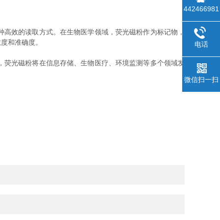
442466981
种高效的读取方式。在生物医学领域，荧光磁粉作为标记物，
敏度和准确度。
电话
，荧光磁粉将在信息存储、生物医疗、环境监测等多个领域发
微信扫一扫