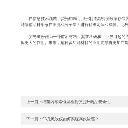
在信息技术领域，荧光磁粉可用于制造高密度数据存储设备
能够辅助科学家在细胞和分子层面进行精准定位和成像。此
荧光磁粉作为一种前沿材料，其在科研和工业界引起的关注
挥更大的作用。未来，这种多功能材料的应用前景将更加广
上一篇：
细菌内毒素恒温检测仪提升药品安全性
下一篇：
96孔氮吹仪如何实现高效浓缩？