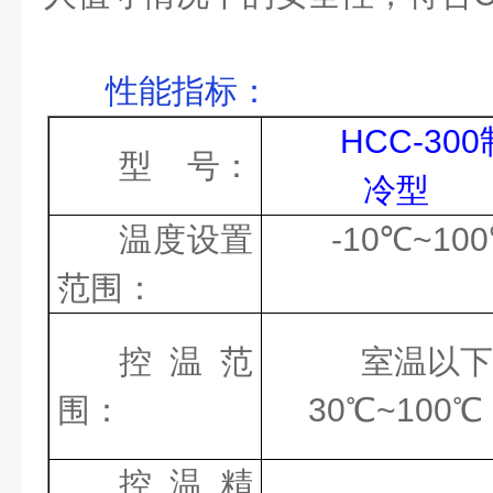
性能指标
：
HCC-300
型
号
：
冷型
温度设置
-10
℃
~100
范围
：
控温范
室温以下
围
：
30
℃
~100
℃
控温精