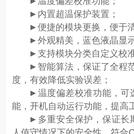
►
温度偏差校准功能；
►
内置超温保护装置；
►
便捷的模块更换，便于
►
外观精美，蓝色液晶显
►
支持模块分类自定义校
►
智能算法，保证了全程
度，有效降低实验误差；
►
温度偏差校准功能，可
能，开机自动运行功能，提高
►
多重安全保护，保证长
人值守情况下的安全性，符合