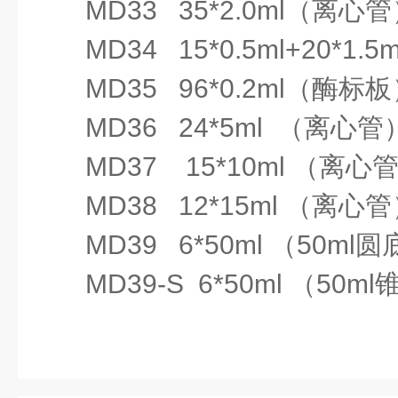
MD33
35
*
2.0ml
（离心管
≤
10
分钟
MD34
15
*
0.5ml+20
*
1.5m
升温速
（
25
℃至
MD35
96
*
0.2ml
（酶标板
度
：
100
℃）
MD36
24
*
5ml
（离心管
MD37 15
*
10ml
（离心
降温时间
≤
10
分钟
MD38 12
*
15ml
（离心管
1
：
（
100
℃至
25
MD39
6
*
50ml
（
50ml
圆
≤
25
分钟
MD39-S
6
*
50ml
（
50ml
降温时间
（室温降至室
2
：
以下
30
℃）
运行结束