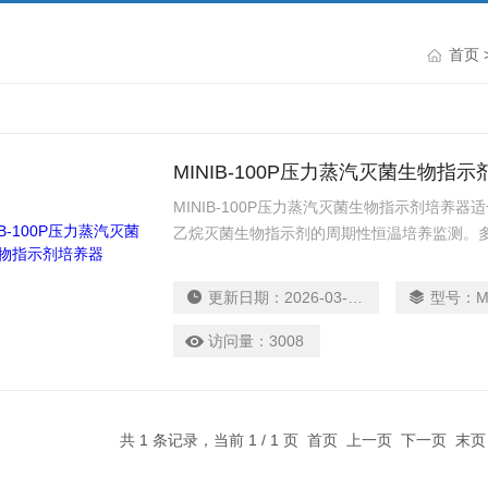
首页
MINIB-100P压力蒸汽灭菌生物指
MINIB-100P压力蒸汽灭菌生物指示剂培养
乙烷灭菌生物指示剂的周期性恒温培养监测。
外不同厂家的生物指示剂（3M 新华 四环 福
更新日期：
2026-03-18
型号：
M
访问量：
3008
共 1 条记录，当前 1 / 1 页 首页 上一页 下一页 末