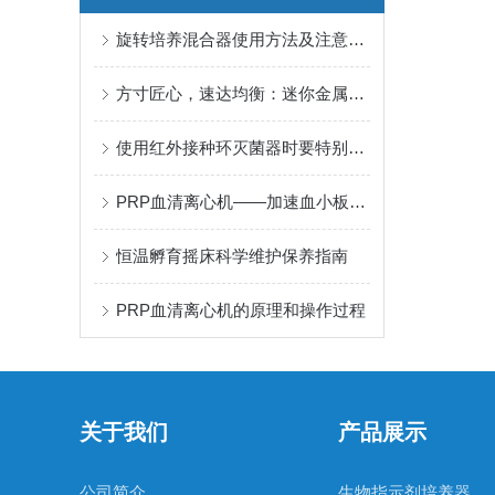
旋转培养混合器使用方法及注意事项详解
方寸匠心，速达均衡：迷你金属浴的温度革命
使用红外接种环灭菌器时要特别注意这些
PRP血清离心机——加速血小板富集的重要设备
恒温孵育摇床科学维护保养指南
PRP血清离心机的原理和操作过程
关于我们
产品展示
公司简介
生物指示剂培养器