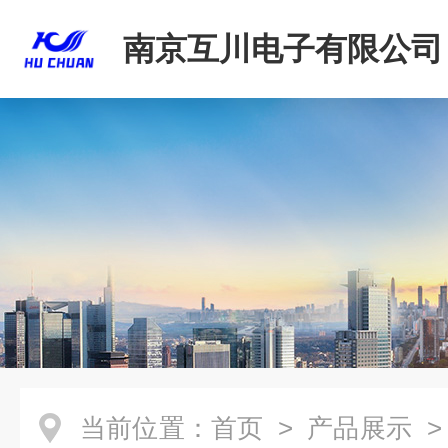
南京互川电子有限公司
当前位置：
首页
>
产品展示