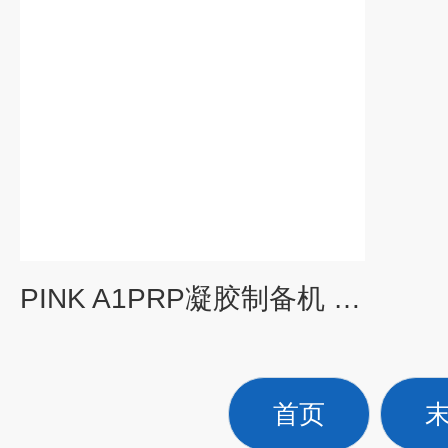
PINK A1PRP凝胶制备机 凝胶孵育器 PPP凝胶加热机
首页