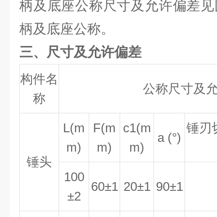
柄及底座公称尺寸及允许偏差见
柄及底座公称。
三、尺寸及允许偏差
构件名
公称尺寸及
称
L(m
F(m
c1(m
锤刃
a (°)
m)
m)
m)
锤头
100
60±1
20±1
90±1
±2