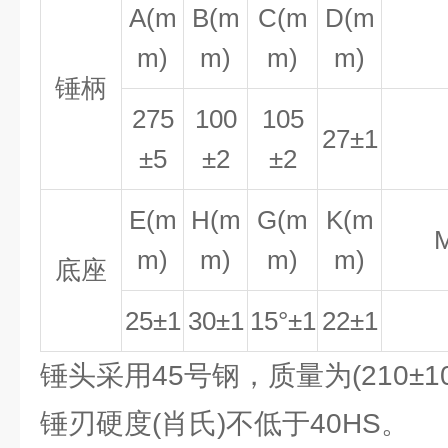
A(m
B(m
C(m
D(m
m)
m)
m)
m)
锤柄
275
100
105
27±1
±5
±2
±2
E(m
H(m
G(m
K(m
m)
m)
m)
m)
底座
25±1
30±1
15°±1
22±1
锤头采用45号钢，质量为(210±1
锤刃硬度(肖氏)不低于40HS。