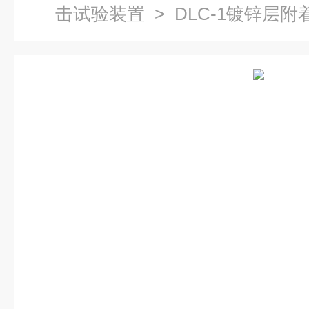
击试验装置
> DLC-1镀锌层