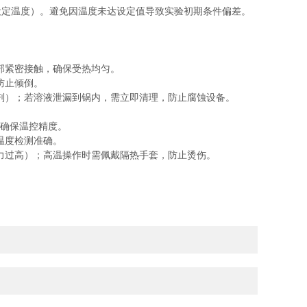
和设定温度）。避免因温度未达设定值导致实验初期条件偏差。
部紧密接触，确保受热均匀。
防止倾倒。
剂）；若溶液泄漏到锅内，需立即清理，防止腐蚀设备。
，确保温控精度。
温度检测准确。
力过高）；高温操作时需佩戴隔热手套，防止烫伤。