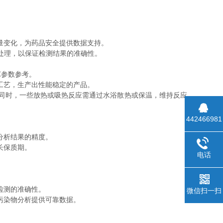
。
量变化，为药品安全提供数据支持。
处理，以保证检测结果的准确性。
艺参数参考。
工艺，生产出性能稳定的产品。
同时，一些放热或吸热反应需通过水浴散热或保温，维持反应
442466981
分析结果的精度。
长保质期。
电话
检测的准确性。
微信扫一扫
污染物分析提供可靠数据。