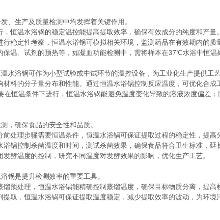
研发、生产及质量检测中均发挥着关键作用。
行，恒温水浴锅的稳定温控能提高提取效率，确保有效成分的纯度和产量
进行稳定性考察，恒温水浴锅可模拟相关环境，监测药品在有效期内的质
的保温、试剂的预热等，如凝血功能检测中，需将样本在37℃水浴中恒温
恒温水浴锅可作为小型试验或中试环节的温控设备，为工业化生产提供工
响材料的分子量分布和性能。通过恒温水浴锅控制反应温度，可优化合成
需要在恒温条件下进行，恒温水浴锅能避免温度变化导致的溶液浓度偏差；
检测，确保食品的安全性和品质。
分前处理步骤需要恒温条件，恒温水浴锅可保证提取过程的稳定性，提高
水浴锅控制杀菌温度和时间，测试杀菌效果，确保食品符合卫生标准，延
团发酵温度的控制，研究不同温度对发酵效果的影响，优化生产工艺。
水浴锅是提升检测效率的重要工具。
蒸馏预处理，恒温水浴锅能精确控制蒸馏温度，确保目标物质分离，提高
剂提取，恒温水浴锅可保证提取温度稳定，减少提取效率的波动，为环境