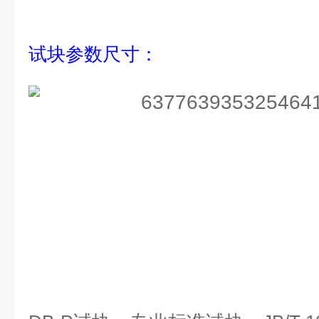
试块参数尺寸：