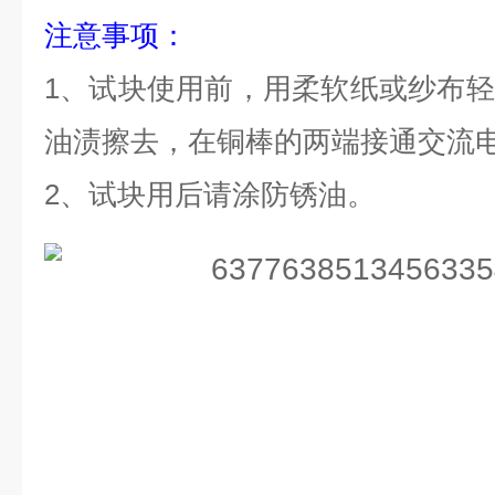
注意事项：
1、试块使用前，用柔软纸或纱布
油渍擦去，在铜棒的两端接通交流
2、试块用后请涂防锈油。