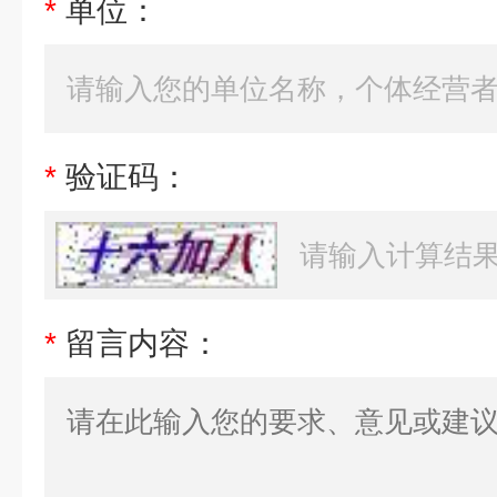
*
单位：
*
验证码：
*
留言内容：