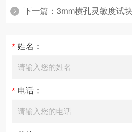
下一篇：
3mm横孔灵敏度试
*
姓名：
*
电话：