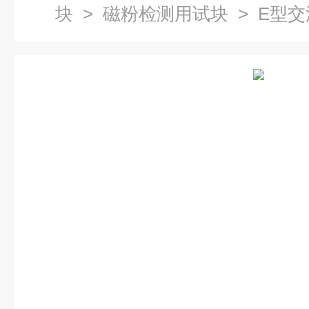
块
>
磁粉检测用试块
> E型