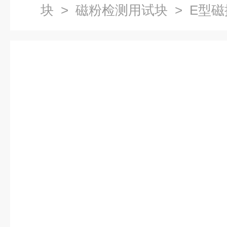
块
>
磁粉检测用试块
> E型