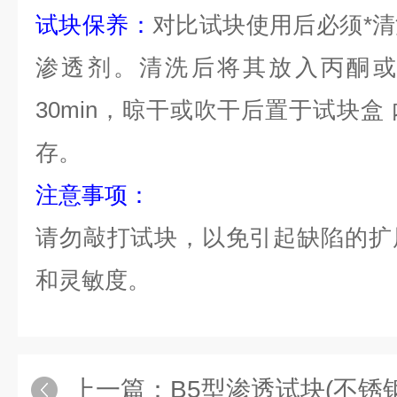
试块保养：
对比试块使用后必须*
渗透剂。清洗后将其放入丙酮或
30min
，晾干或吹干后置于试块盒
存。
注意事项：
请勿敲打试块，以免引起缺陷的扩
和灵敏度。
上一篇：
B5型渗透试块(不锈