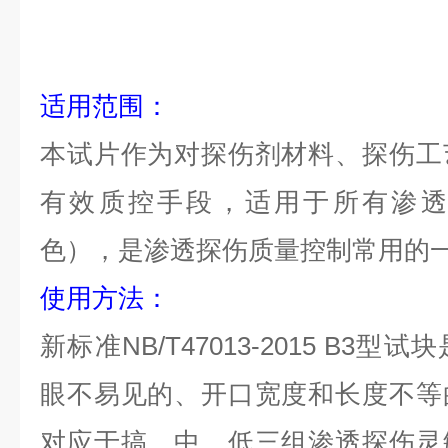
适用范围
：
本试片作为对探伤剂材料、探伤工
有效质控手段，适用于所有渗透
色），是渗透探伤质量控制常用
的
使用方法
：
新标准
NB/T47013-2015 B3
型试块
眼不易见的、开口宽度和长度不等
对应于搞、中、低三组渗透探伤灵