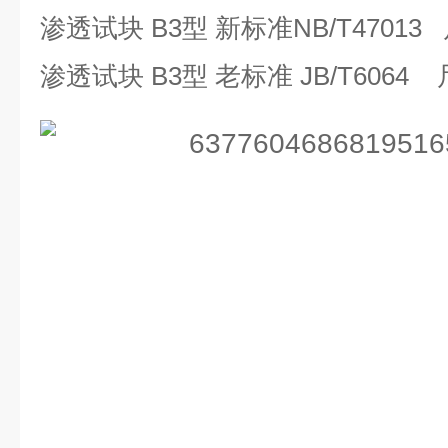
渗透试块
B3
型
新标准
NB/T47013
渗透试块
B3
型
老标准
JB/T6064