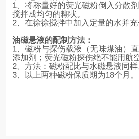
1、将称量好的荧光磁粉倒入分散
搅拌成均匀的糊状。
2、在徐徐搅拌中加入定量的水并充
油磁悬液的配制方法：
1、磁粉与探伤载液（无味煤油）
添加剂；荧光磁粉探伤绝不能用航
2、方法：磁粉配比与水磁悬液同样
3、以上两种磁粉保质期为18个月。