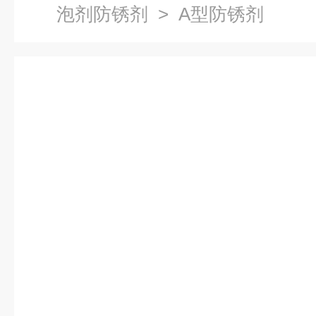
泡剂防锈剂
> A型防锈剂