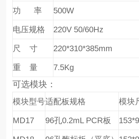
功 率
500W
电压规格
220V 50/60Hz
尺 寸
220*310*385mm
重 量
7.5Kg
可选模块：
模块型号
适配板规格
模块
MD17
96孔0.2mL PCR板
153*9