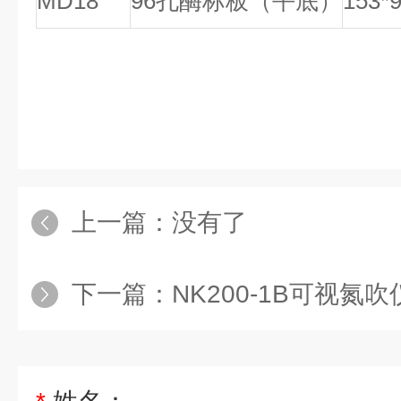
MD18
96孔酶标板（平底）
153*9
上一篇：没有了
下一篇：
NK200-1B可视氮吹