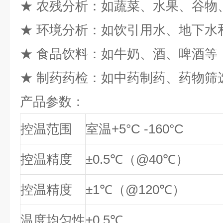
★ 农残分析：如蔬菜、水果、谷物
★ 环境分析：如饮引用水、地下水
★ 食品饮料：如牛奶、酒、啤酒等
★ 制药药检：如中药制药、药物筛
产品参数：
控温范围
室温+5°C -160°C
控温精度
±0.5℃（@40℃）
控温精度
±1℃（@120℃）
温度均匀性
±0.5℃