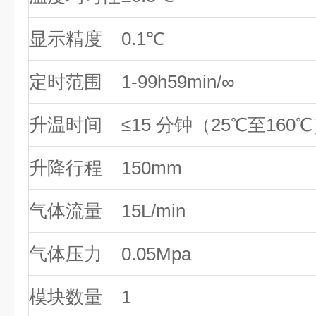
显示精度
0.1℃
定时范围
1-99h59min/∞
升温时间
≤15 分钟（25℃至160
升降行程
150mm
气体流量
15L/min
气体压力
0.05Mpa
模块数量
1