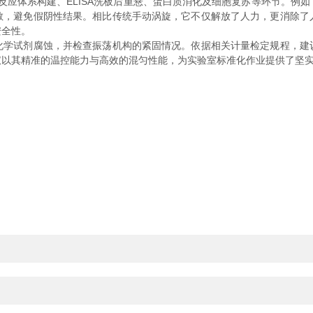
R反应体系构建、ELISA洗板后重悬、蛋白质消化及细胞复苏等环节。例
散，避免假阴性结果。相比传统手动涡旋，它不仅解放了人力，更消除了
安全性。
试剂腐蚀，并检查振荡机构的紧固情况。依据相关计量检定规程，建
仪以其精准的温控能力与高效的混匀性能，为实验室标准化作业提供了坚