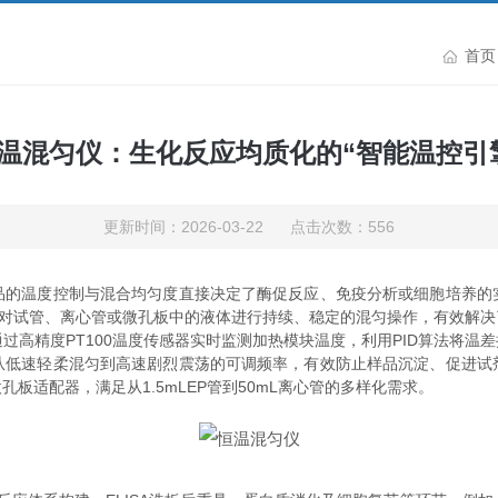
首页
温混匀仪：生化反应均质化的“智能温控引
更新时间：2026-03-22 点击次数：556
温度控制与混合均匀度直接决定了酶促反应、免疫分析或细胞培养的
下对试管、离心管或微孔板中的液体进行持续、稳定的混匀操作，有效解
高精度PT100温度传感器实时监测加热模块温度，利用PID算法将温差
从低速轻柔混匀到高速剧烈震荡的可调频率，有效防止样品沉淀、促进试
板适配器，满足从1.5mLEP管到50mL离心管的多样化需求。