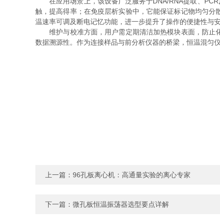
在应用场景上，该设备广泛服务于DNA/RNA提取、PC
触，提高得率；在免疫层析实验中，它能保证标记物均匀分
温速率可调及断电记忆功能，进一步提升了操作的便捷性与
维护与校准方面，用户需定期清洁加热模块表面，防止化学
数据溯源性。作为连接样品与前分析仪器的桥梁，恒温混匀
上一篇：
96孔板离心机：高通量实验的离心专家
下一篇：
微孔板恒温振荡器选型要点详解