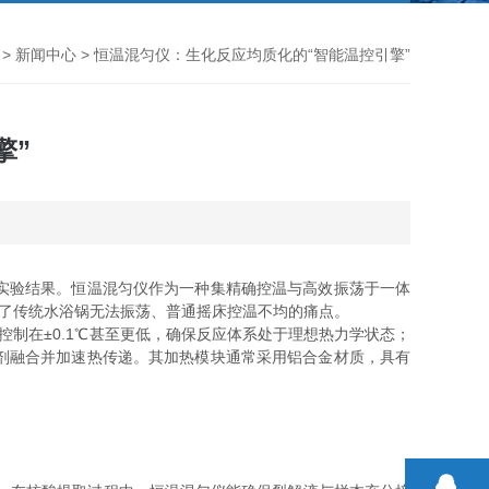
>
新闻中心
> 恒温混匀仪：生化反应均质化的“智能温控引擎”
擎”
实验结果。恒温混匀仪作为一种集精确控温与高效振荡于一体
决了传统水浴锅无法振荡、普通摇床控温不均的痛点。
控制在±0.1℃甚至更低，确保反应体系处于理想热力学状态；
剂融合并加速热传递。其加热模块通常采用铝合金材质，具有