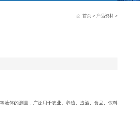
首页
>
产品资料
>
料等液体的测量
，
广泛
用于农业、养殖、造酒、食品、饮料