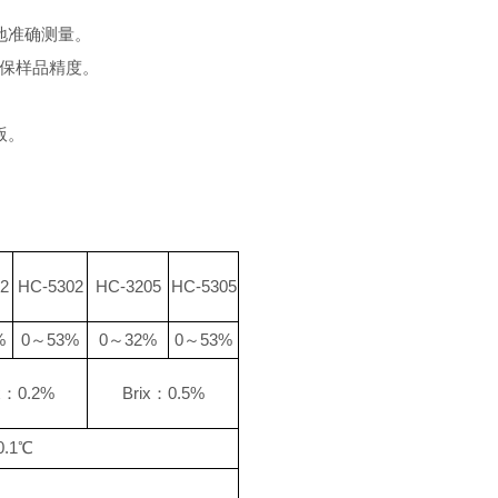
地准确测量。
保样品精度
。
版。
2
HC-5302
HC-3205
HC-5305
%
0
～
53
%
0
～
32
%
0
～
53%
x
：
0.
2
%
Brix
：
0.
5
%
0.1
℃