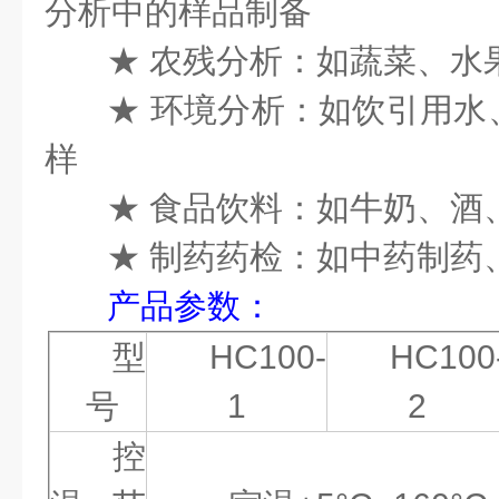
分析中的样品制备
★ 农残分析：如蔬菜、水
★
环境分析：如饮引用水
样
★
食品饮料：如牛奶、酒
★
制药药检：如中药制药
产品
参数
：
型
HC
100-
HC
100
号
1
2
控