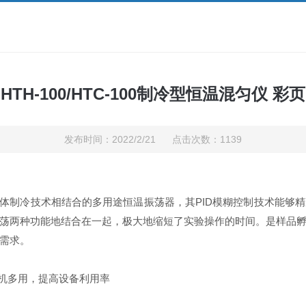
HTH-100/HTC-100制冷型恒温混匀仪 彩页
发布时间：2022/2/21 点击次数：1139
体制冷技术相结合的多用途恒温振荡器
，
其
PID模糊控制技术能够
荡两种功能地结合在一起，极大地缩短了实验操作的时间。是样品
需求。
机多用，提高设备利用率