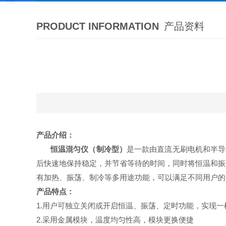
PRODUCT INFORMATION
产品资料
产品介绍
：
恒温混匀仪（制冷型）
是一款由直流无刷电机和半导
后快速地保持稳定，并节省等待的时间，同时将恒温和振
有加热、振荡、制冷
等多用途功能，可以满足不同用户的
产品特点
：
1.
用户可独立关闭或开启恒温、振荡、定时功能，实现一
2.
采用金属模块，温度均匀性高，模块更换便捷