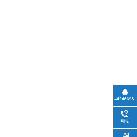
442466981
电话