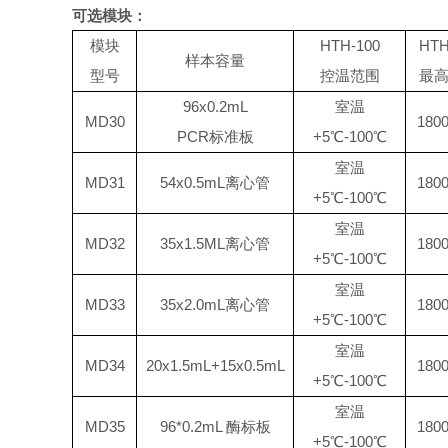
可选模块
：
模块
HTH-100
HTH
样本容量
型号
控温范围
最
96x0.2mL
室温
MD30
180
PCR
标准板
+5℃
-
100℃
室温
MD31
54x0.5mL
离心管
180
+5℃
-
100℃
室温
MD32
35x1.5ML
离心管
180
+5℃
-
100℃
室温
MD33
35x2.0mL
离心管
180
+5℃
-
100℃
室温
MD34
20x1.5mL+15x0.5mL
180
+5℃
-
100℃
室温
MD35
96*0.2mL
酶标板
180
+5℃
-
100℃