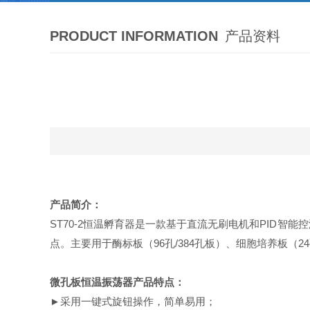
PRODUCT INFORMATION
产品资料
产品简介
：
ST70-2恒温孵育器是一款基于直流无刷电机和PID
点。主要用于酶标板（96孔/384孔板）、细胞培养板（
微孔板恒温振荡器
产品特
点：
►采用一键式旋钮操作，简单易用；