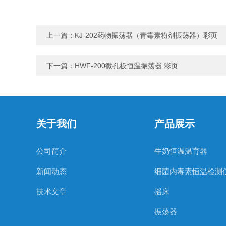
上一篇：
KJ-202药物振荡器（青霉素粉剂振荡器）彩页
下一篇：
HWF-200微孔板恒温振荡器 彩页
关于我们
产品展示
公司简介
牛奶恒温温育器
新闻动态
细菌内毒素恒温检测
技术文章
摇床
振荡器