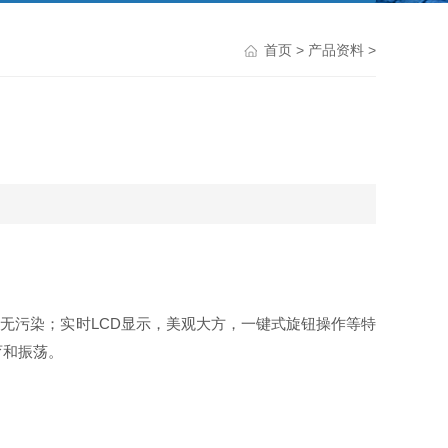
首页
>
产品资料
>
、无污染；实时LCD显示，美观大方，一键式旋钮操作等特
育和振荡。