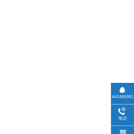
442466981
电话