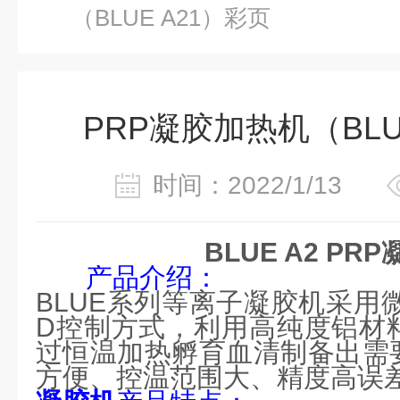
（BLUE A21）彩页
PRP凝胶加热机（BLU
时间：2022/1/13
BLUE A2 PR
产品介绍
：
BLUE系列等离子凝胶机采用
D控制方式，利用高纯度铝材
过恒温加热孵育血清制备出需
方便、控温范围大、精度高误