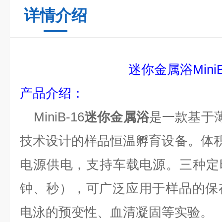
详情介绍
迷你
金属浴
Mini
产品介绍：
Mini
B-1
6
迷你金属浴
是一款基于
技术设计的样品恒温孵育设备。体积
电源供电，支持车载电源。三种定
钟、秒），可广泛应用于样品的保
电泳的预变性、血清凝固等实验。