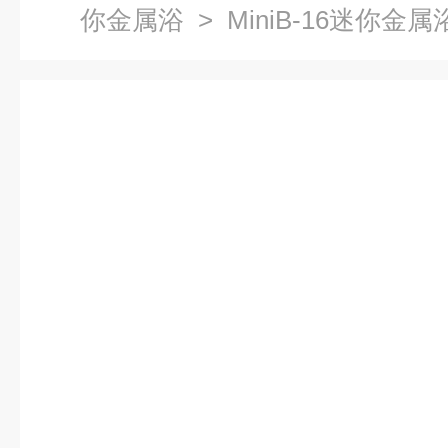
你金属浴
> MiniB-16迷你金属