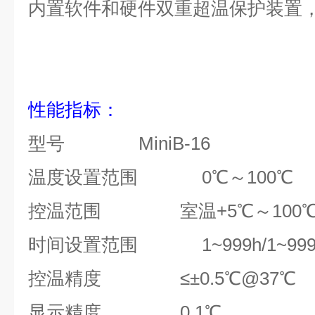
内置软件和硬件双重超温保护装置
性能指标：
型号
Mini
B-16
温度设置范围
0℃～10
控温范围
室温
+5℃～10
时间设置范围
1~999h/1~99
控温精度
≤±0.5℃@37℃
显示精度
0.1℃