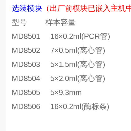
选装模块
（出厂前模块已嵌入主机
型号
样本容量
MD8501 16×
0.2ml(
PCR管)
MD8502
7
×0.5ml(
离心管
)
MD8503
5×1.5ml(
离心管
)
MD8504
5×2.0ml(
离心管
)
MD8505
5
×9.3mm
MD8506
16×
0.2ml(
酶标条
)