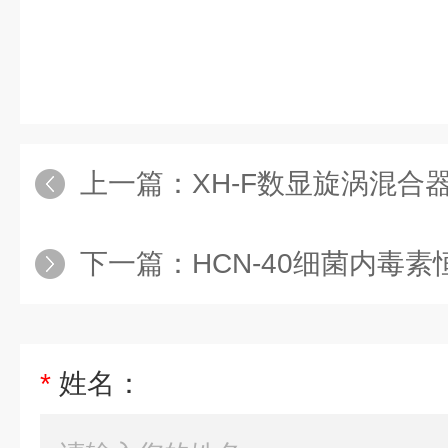
上一篇：
XH-F数显旋涡混合
下一篇：
HCN-40细菌内毒
*
姓名：