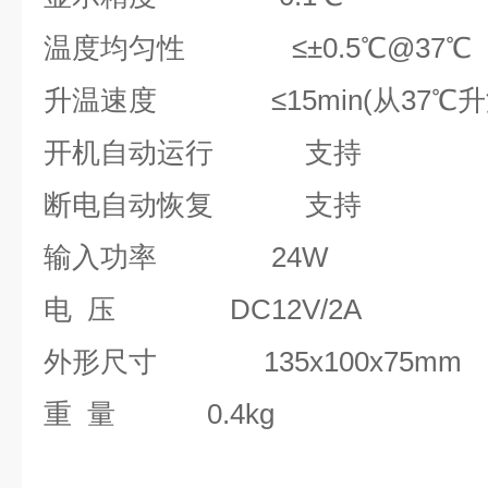
温度均匀性
≤±0.
升温速度
≤15min(从37
开机自动运行
支持
断电自动恢复
支持
输入功率
24W
电 压
DC12V/2A
外形尺寸
135x100x
重 量
0.4kg