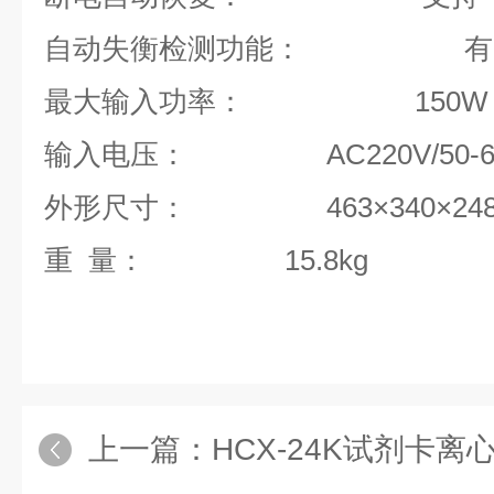
自动失衡检测功能
：
有
最大输入功率：
150
W
输入电压：
AC220V/50-
外形尺寸：
463×340×2
重
量：
15.8kg
上一篇：
HCX-24K试剂卡离