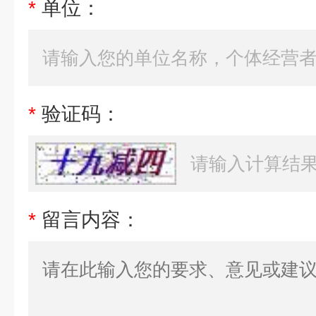
*
单位：
*
验证码：
*
留言内容：