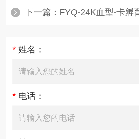
下一篇：
FYQ-24K血型-卡孵
*
姓名：
*
电话：