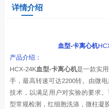
详情介绍
血型-卡离心机
HC
产品介绍
：
HCX-24K
血型-卡离心机
是一款实用
手，最高转速可达
22
00
转。由
微电
技术，以满足用户对实验的要求。
型常规检测，红细胞洗涤，微柱凝