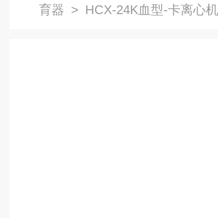
育器
> HCX-24K血型-卡离心