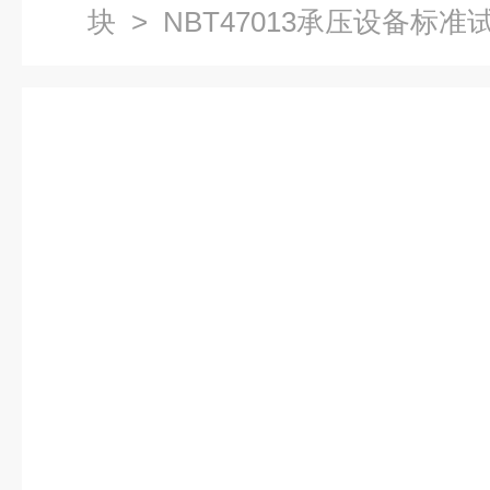
块
>
NBT47013承压设备标准