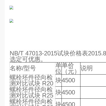
NB/T 47013-2015试块价格表2
选定可优惠。
单
单价
名称/型号
说明
位
（元）
螺栓坯件径向检
块
4500
测对比试块 R20
螺栓坯件径向检
块
4500
测对比试块 R25
螺栓坯件径向检
块
4500