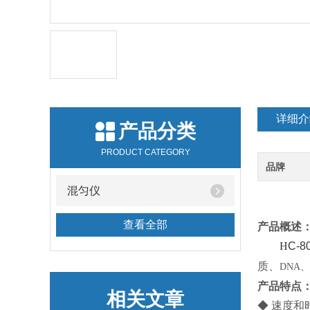
详细介
产品分类
PRODUCT CATEGORY
品牌
混匀仪
查看全部
产品概述
H
C-8
质、
DNA
、
产品特点
相关文章
◆ 速度和