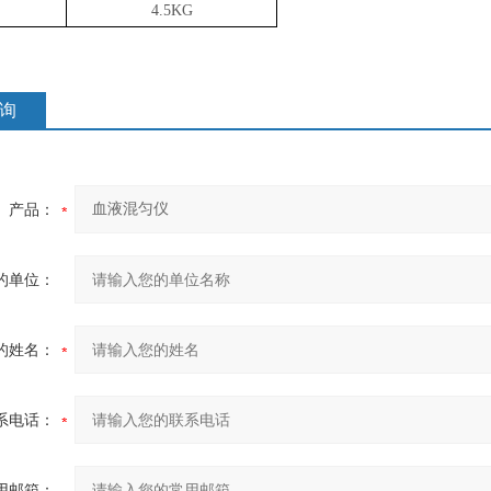
4.5KG
询
产品：
的单位：
的姓名：
系电话：
用邮箱：