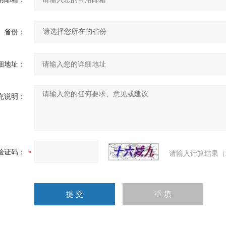
省份：
细地址：
充说明：
验证码：
请输入计算结果（