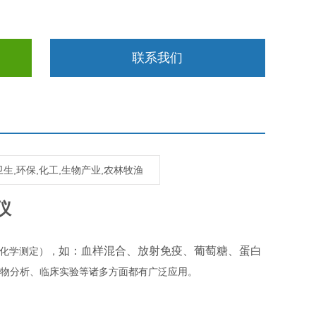
联系我们
生,环保,化工,生物产业,农林牧渔
仪
如：血样混合、放射免疫、葡萄糖、蛋白
化学测定），
物分析、临床实验等诸多方面都有广泛应用。