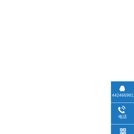
442466981
电话