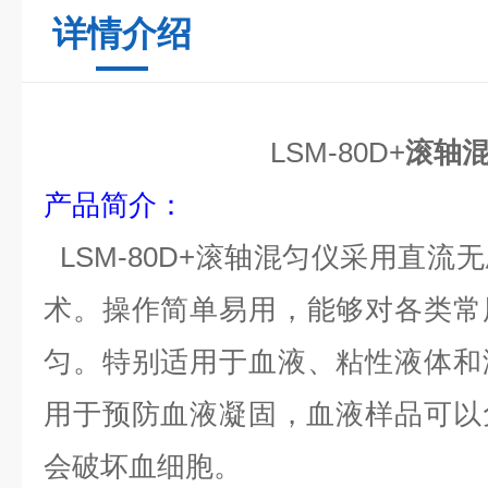
详情介绍
LSM-80D+
滚轴
产品简介
：
LSM-80D+滚轴
混匀仪
采用直流
无
术。
操作
简单易用，能够对各类常
匀。
特别适用于血液、粘性液体和
用于预防血液凝固，血液样品可以
会破坏血细胞。