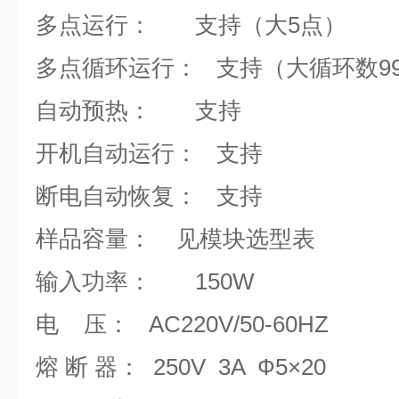
多点运行： 支持（大
多点循环运行： 支持（大循环
自动预热： 支
开机自动运行： 支
断电自动恢复： 
样品容量： 见模块选
输入功率： 15
电 压： AC220V/50-6
熔 断 器： 250V 3A 