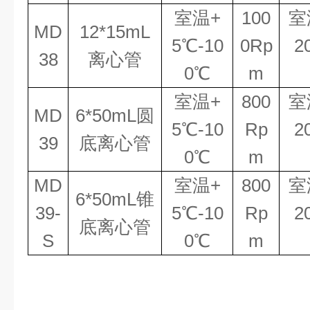
室温
+
100
室
MD
12*15mL
5℃
-
10
0Rp
2
38
离心管
0℃
m
室温
+
800
室
MD
6*50mL
圆
5℃
-
10
Rp
2
39
底离心管
0℃
m
MD
室温
+
800
室
6*50mL
锥
39
-
5℃
-
10
Rp
2
底离心管
S
0℃
m