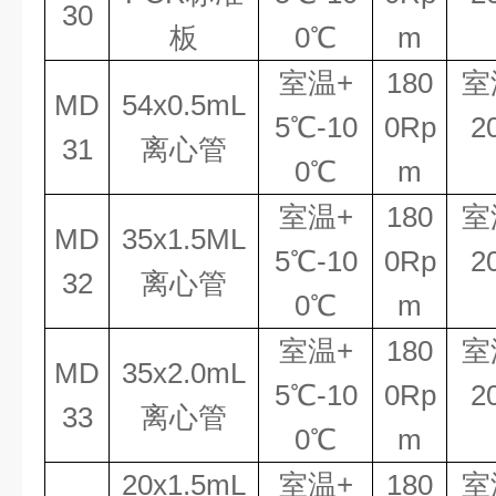
30
板
0℃
m
室温
+
180
室
MD
54x0.5mL
5℃
-
10
0Rp
2
31
离心管
0℃
m
室温
+
180
室
MD
35x1.5ML
5℃
-
10
0Rp
2
32
离心管
0℃
m
室温
+
180
室
MD
35x2.0mL
5℃
-
10
0Rp
2
33
离心管
0℃
m
20x1.5mL
室温
+
180
室