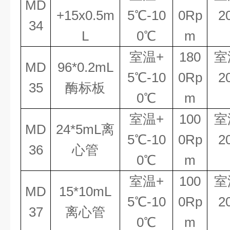
MD
+15x0.5m
5℃
-
10
0Rp
2
34
L
0℃
m
室温
+
180
室
MD
96*0.2mL
5℃
-
10
0Rp
2
35
酶标板
0℃
m
室温
+
100
室
MD
24*5mL
离
5℃
-
10
0Rp
2
36
心管
0℃
m
室温
+
100
室
MD
15*10mL
5℃
-
10
0Rp
2
37
离心管
0℃
m